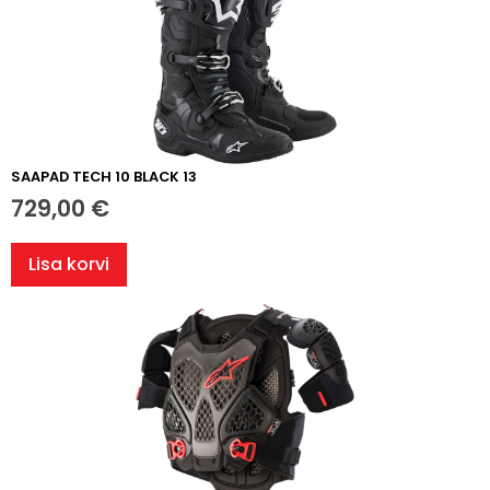
SAAPAD TECH 10 BLACK 13
729,00
€
Lisa korvi