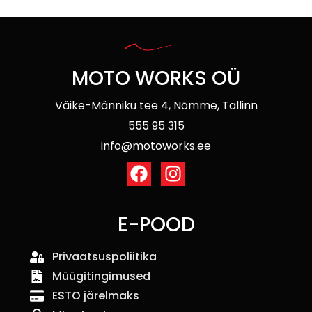
MOTO WORKS OÜ
Väike-Männiku tee 4, Nõmme, Tallinn
555 95 315
info@motoworks.ee
E-POOD
Privaatsuspoliitika
Müügitingimused
ESTO järelmaks