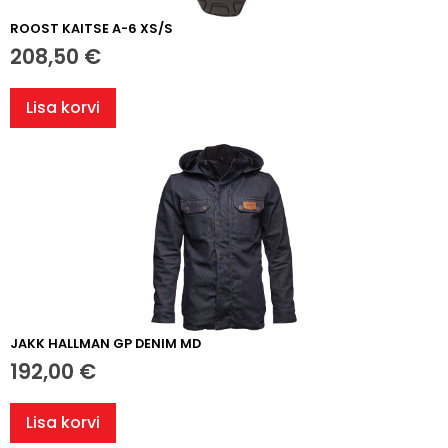
ROOST KAITSE A-6 XS/S
208,50
€
Lisa korvi
JAKK HALLMAN GP DENIM MD
192,00
€
Lisa korvi