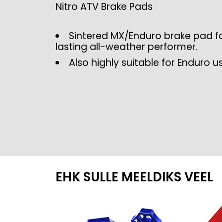
Nitro ATV Brake Pads
Sintered MX/Enduro brake pad fo
lasting all-weather performer.
Also highly suitable for Enduro u
EHK SULLE MEELDIKS VEEL