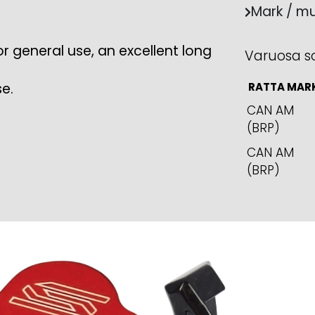
Mark / mu
r general use, an excellent long
Varuosa s
se.
RATTA MAR
CAN AM
(BRP)
CAN AM
(BRP)