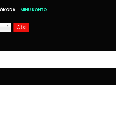
ÖKODA
MINU KONTO