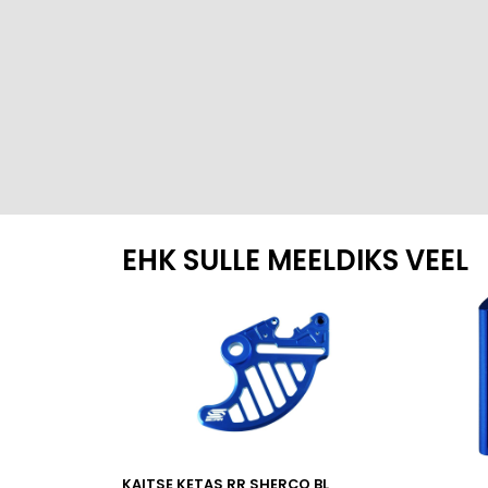
EHK SULLE MEELDIKS VEEL
KAITSE KETAS RR SHERCO BL