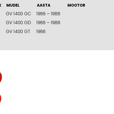
K
MUDEL
AASTA
MOOTOR
GV 1400 GC
1986 – 1988
GV 1400 GD
1986 – 1988
GV 1400 GT
1986