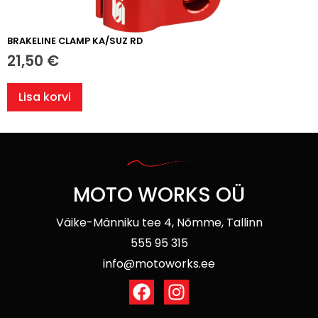
BRAKELINE CLAMP KA/SUZ RD
21,50
€
Lisa korvi
MOTO WORKS OÜ
Väike-Männiku tee 4, Nõmme, Tallinn
555 95 315
info@motoworks.ee