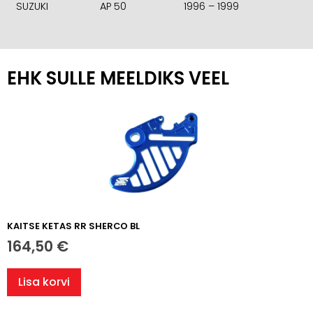
SUZUKI
AP 50
1996 – 1999
EHK SULLE MEELDIKS VEEL
KAITSE KETAS RR SHERCO BL
164,50
€
Lisa korvi