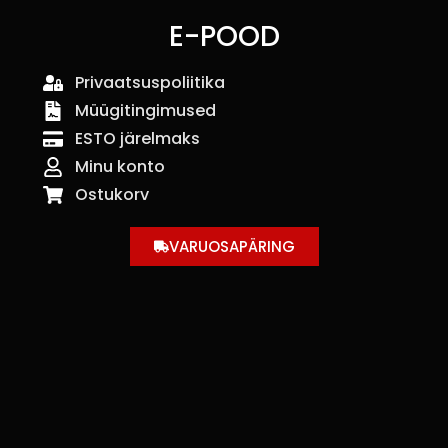
E-POOD
Privaatsuspoliitika
Müügitingimused
ESTO järelmaks
Minu konto
Ostukorv
VARUOSAPÄRING