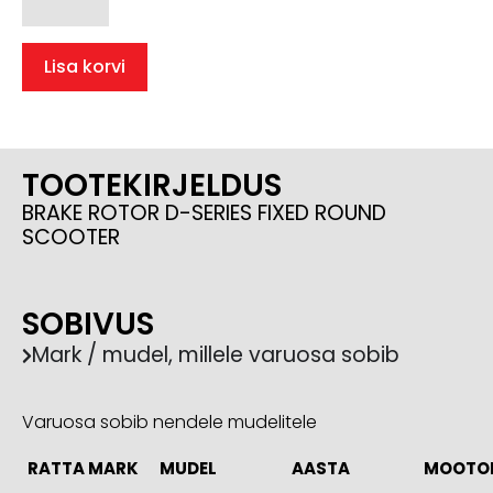
Lisa korvi
TOOTEKIRJELDUS
BRAKE ROTOR D-SERIES FIXED ROUND
SCOOTER
SOBIVUS
Mark / mudel, millele varuosa sobib
Varuosa sobib nendele mudelitele
RATTA MARK
MUDEL
AASTA
MOOTO