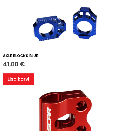
AXLE BLOCKS BLUE
41,00
€
Lisa korvi