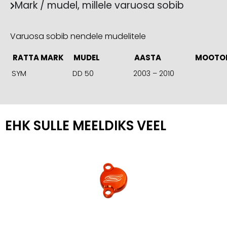
Mark / mudel, millele varuosa sobib
Varuosa sobib nendele mudelitele
RATTA MARK
MUDEL
AASTA
MOOTO
SYM
DD 50
2003 – 2010
EHK SULLE MEELDIKS VEEL