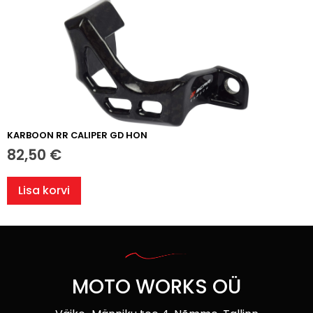
KARBOON RR CALIPER GD HON
82,50
€
Lisa korvi
MOTO WORKS OÜ