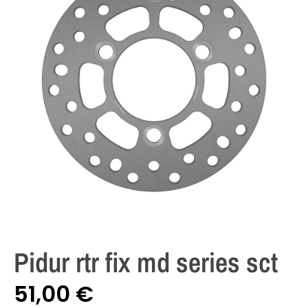
Pidur rtr fix md series sct
51,00
€