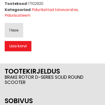
Tootekood
17102920
Kategooriad
Pidurikettad tänavaratas
,
Pidurisüsteem
1 laos
Lisa korvi
TOOTEKIRJELDUS
BRAKE ROTOR D-SERIES SOLID ROUND
SCOOTER
SOBIVUS