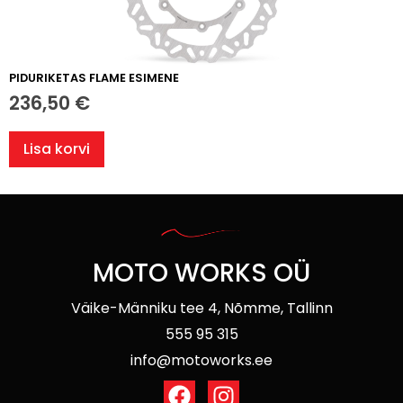
PIDURIKETAS FLAME ESIMENE
236,50
€
Lisa korvi
MOTO WORKS OÜ
Väike-Männiku tee 4, Nõmme, Tallinn
555 95 315
info@motoworks.ee