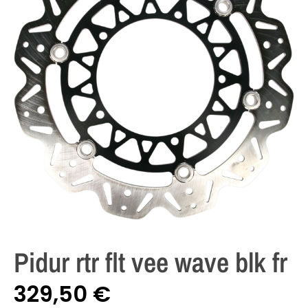
Pidur rtr flt vee wave blk fr
329,50
€