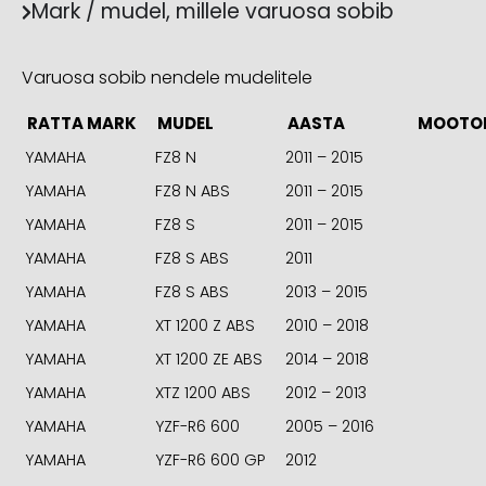
Mark / mudel, millele varuosa sobib
Varuosa sobib nendele mudelitele
RATTA MARK
MUDEL
AASTA
MOOTO
YAMAHA
FZ8 N
2011 – 2015
YAMAHA
FZ8 N ABS
2011 – 2015
YAMAHA
FZ8 S
2011 – 2015
YAMAHA
FZ8 S ABS
2011
YAMAHA
FZ8 S ABS
2013 – 2015
YAMAHA
XT 1200 Z ABS
2010 – 2018
YAMAHA
XT 1200 ZE ABS
2014 – 2018
YAMAHA
XTZ 1200 ABS
2012 – 2013
YAMAHA
YZF-R6 600
2005 – 2016
YAMAHA
YZF-R6 600 GP
2012