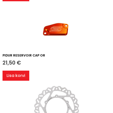
PIDUR RESERVOIR CAP OR
21,50
€
Lisa korvi