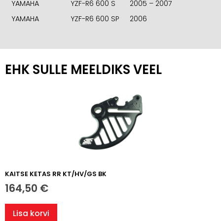
YAMAHA
YZF-R6 600 S
2005 – 2007
YAMAHA
YZF-R6 600 SP
2006
EHK SULLE MEELDIKS VEEL
KAITSE KETAS RR KT/HV/GS BK
164,50
€
Lisa korvi