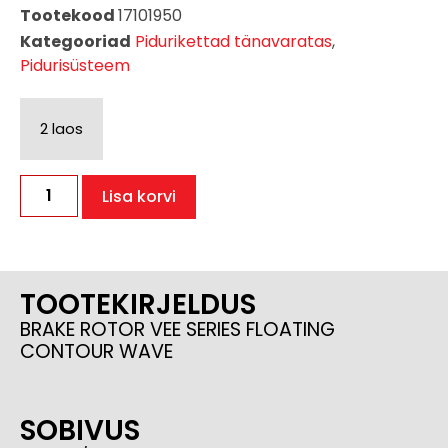
Tootekood
17101950
Kategooriad
Pidurikettad tänavaratas
,
Pidurisüsteem
2 laos
Lisa korvi
TOOTEKIRJELDUS
BRAKE ROTOR VEE SERIES FLOATING
CONTOUR WAVE
SOBIVUS