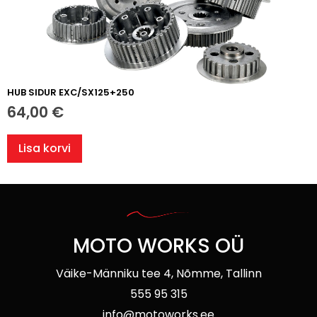
HUB SIDUR EXC/SX125+250
64,00
€
Lisa korvi
MOTO WORKS OÜ
Väike-Männiku tee 4, Nõmme, Tallinn
555 95 315
info@motoworks.ee