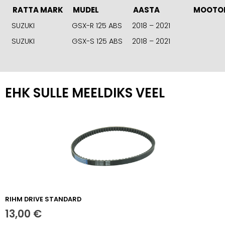
RATTA MARK
MUDEL
AASTA
MOOTO
SUZUKI
GSX-R 125 ABS
2018 – 2021
SUZUKI
GSX-S 125 ABS
2018 – 2021
EHK SULLE MEELDIKS VEEL
RIHM DRIVE STANDARD
13,00
€