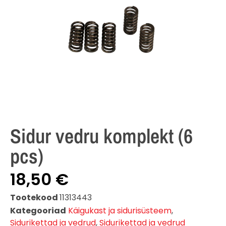
Sidur vedru komplekt (6
pcs)
18,50
€
Tootekood
11313443
Kategooriad
Käigukast ja sidurisüsteem
,
Sidurikettad ja vedrud
,
Sidurikettad ja vedrud