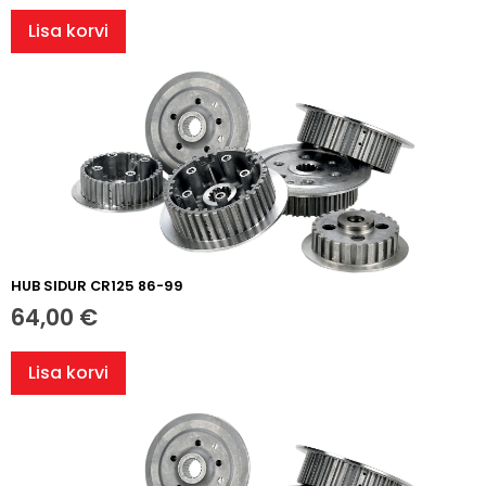
Lisa korvi
HUB SIDUR CR125 86-99
64,00
€
Lisa korvi