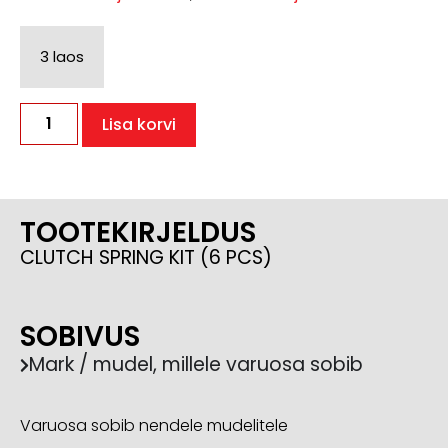
3 laos
Lisa korvi
TOOTEKIRJELDUS
CLUTCH SPRING KIT (6 PCS)
SOBIVUS
Mark / mudel, millele varuosa sobib
Varuosa sobib nendele mudelitele