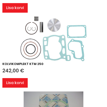
Lisa korvi
KOLVIKOMPLEKT KTM 250
242,00
€
Lisa korvi