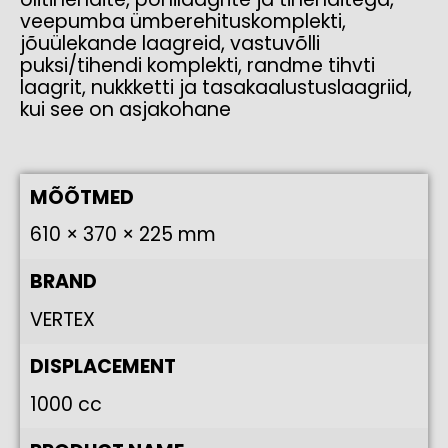
veepumba ümberehituskomplekti,
jõuülekande laagreid, vastuvõlli
puksi/tihendi komplekti, randme tihvti
laagrit, nukkketti ja tasakaalustuslaagriid,
kui see on asjakohane
MÕÕTMED
610 × 370 × 225 mm
BRAND
VERTEX
DISPLACEMENT
1000 cc