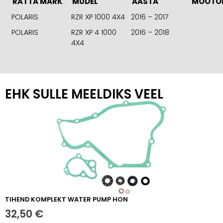
RATTA MARK
MUDEL
AASTA
MOOTO
POLARIS
RZR XP 1000 4X4
2016 – 2017
POLARIS
RZR XP 4 1000
2016 – 2018
4X4
EHK SULLE MEELDIKS VEEL
TIHEND KOMPLEKT WATER PUMP HON
32,50
€