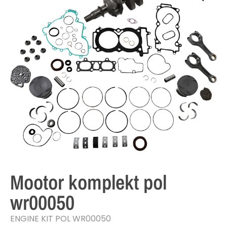
Mootor komplekt pol
wr00050
ENGINE KIT POL WR00050