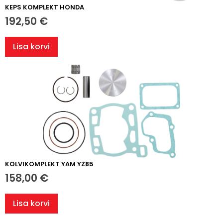
KEPS KOMPLEKT HONDA
192,50
€
Lisa korvi
KOLVIKOMPLEKT YAM YZ85
158,00
€
Lisa korvi