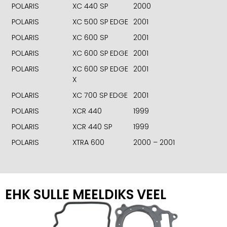
POLARIS
XC 440 SP
2000
POLARIS
XC 500 SP EDGE
2001
POLARIS
XC 600 SP
2001
POLARIS
XC 600 SP EDGE
2001
POLARIS
XC 600 SP EDGE
2001
X
POLARIS
XC 700 SP EDGE
2001
POLARIS
XCR 440
1999
POLARIS
XCR 440 SP
1999
POLARIS
XTRA 600
2000 – 2001
EHK SULLE MEELDIKS VEEL