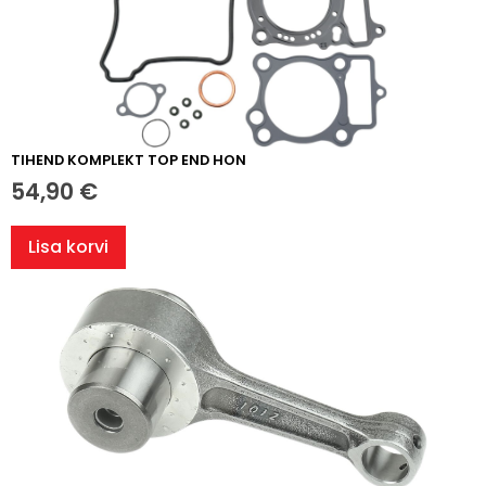
TIHEND KOMPLEKT TOP END HON
54,90
€
Lisa korvi