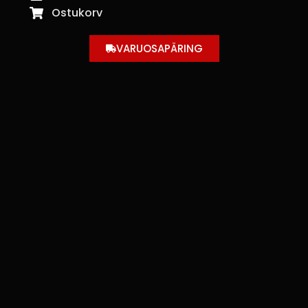
Ostukorv
VARUOSAPÄRING