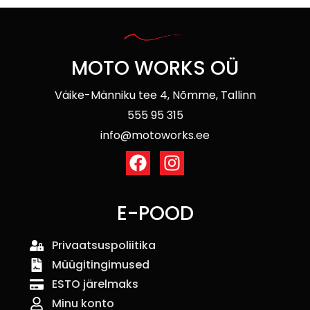
MOTO WORKS OÜ
Väike-Männiku tee 4, Nõmme, Tallinn
555 95 315
info@motoworks.ee
E-POOD
Privaatsuspoliitika
Müügitingimused
ESTO järelmaks
Minu konto