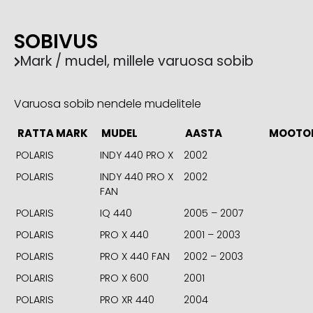
SOBIVUS
Mark / mudel, millele varuosa sobib
Varuosa sobib nendele mudelitele
RATTA MARK
MUDEL
AASTA
MOOTO
POLARIS
INDY 440 PRO X
2002
POLARIS
INDY 440 PRO X
2002
FAN
POLARIS
IQ 440
2005 – 2007
POLARIS
PRO X 440
2001 – 2003
POLARIS
PRO X 440 FAN
2002 – 2003
POLARIS
PRO X 600
2001
POLARIS
PRO XR 440
2004