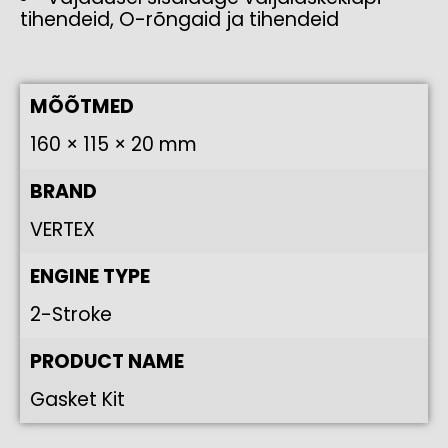
tihendeid, O-rõngaid ja tihendeid
MÕÕTMED
160 × 115 × 20 mm
BRAND
VERTEX
ENGINE TYPE
2-Stroke
PRODUCT NAME
Gasket Kit