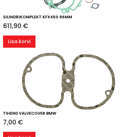
SILINDRIKOMPLEKT KFX450 96MM
611,90
€
Lisa korvi
TIHEND VALVECOVER BMW
7,00
€