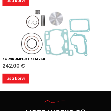
Lisa korvi
KOLVIKOMPLEKT KTM 250
242,00
€
Lisa korvi