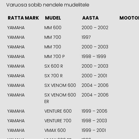
Varuosa sobib nendele mudelitele
RATTA MARK
MUDEL
AASTA
MOOTO
YAMAHA
MM 600
2000 – 2002
YAMAHA
MM 700
1997
YAMAHA
MM 700
2000 – 2003
YAMAHA
MM 700 P
1998 – 1999
YAMAHA
SX 600 R
2000 – 2003
YAMAHA
SX 700 R
2000 – 2001
YAMAHA
SX VENOM 600
2004 – 2006
YAMAHA
SX VENOM 600
2004 – 2006
ER
YAMAHA
VENTURE 600
1999 – 2006
YAMAHA
VENTURE 700
1998 – 2003
YAMAHA
VMAX 600
1999 – 2001