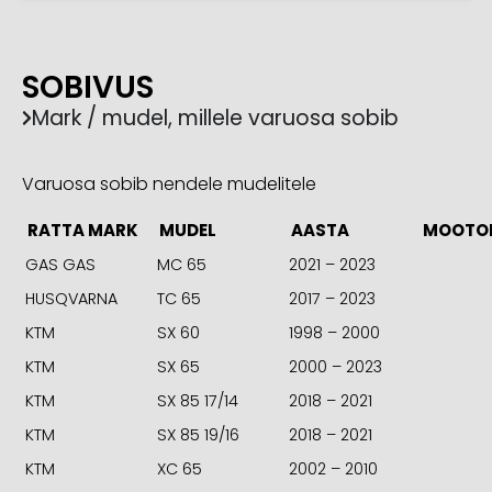
SOBIVUS
Mark / mudel, millele varuosa sobib
Varuosa sobib nendele mudelitele
RATTA MARK
MUDEL
AASTA
MOOTO
GAS GAS
MC 65
2021 – 2023
HUSQVARNA
TC 65
2017 – 2023
KTM
SX 60
1998 – 2000
KTM
SX 65
2000 – 2023
KTM
SX 85 17/14
2018 – 2021
KTM
SX 85 19/16
2018 – 2021
KTM
XC 65
2002 – 2010