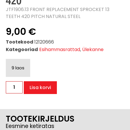
420
JTF1906.13 FRONT REPLACEMENT SPROCKET 13
TEETH 420 PITCH NATURAL STEEL
9,00
€
Tootekood
12120666
Kategooriad
Esihammasrattad
,
Ülekanne
9 laos
Lisa korvi
TOOTEKIRJELDUS
Eesmine ketiratas