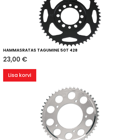
HAMMASRATAS TAGUMINE 50T 428
23,00
€
Lisa korvi