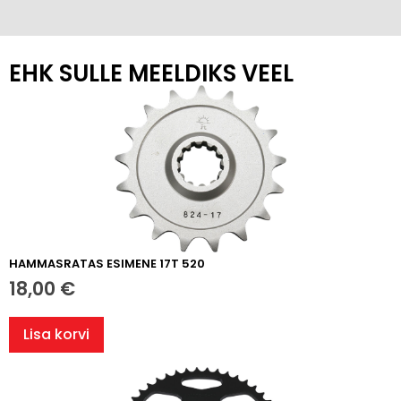
EHK SULLE MEELDIKS VEEL
HAMMASRATAS ESIMENE 17T 520
18,00
€
Lisa korvi