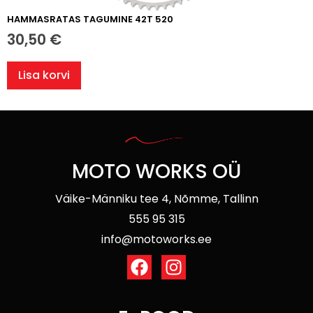
HAMMASRATAS TAGUMINE 42T 520
30,50
€
Lisa korvi
MOTO WORKS OÜ
Väike-Männiku tee 4, Nõmme, Tallinn
555 95 315
info@motoworks.ee