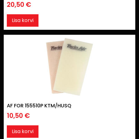
20,50
€
Lisa korvi
AF FOR 155510P KTM/HUSQ
10,50
€
Lisa korvi