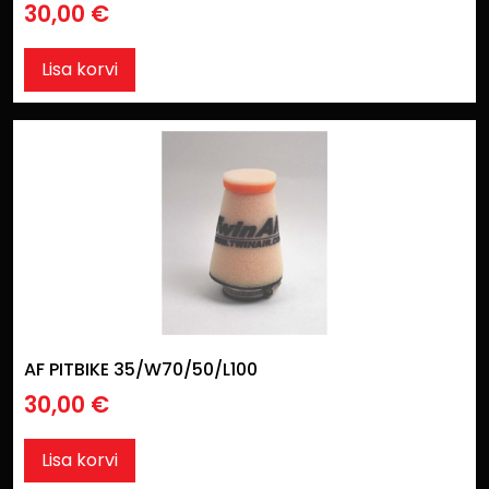
30,00
€
Lisa korvi
AF PITBIKE 35/W70/50/L100
30,00
€
Lisa korvi