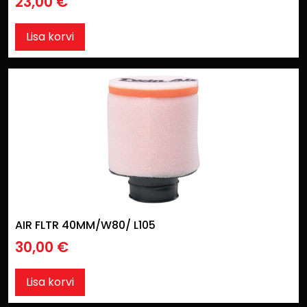
23,00
€
Lisa korvi
AIR FLTR 40MM/W80/ L105
30,00
€
Lisa korvi