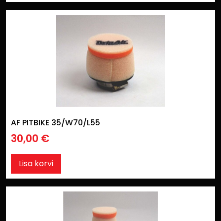
AF PITBIKE 35/W70/L55
30,00
€
Lisa korvi