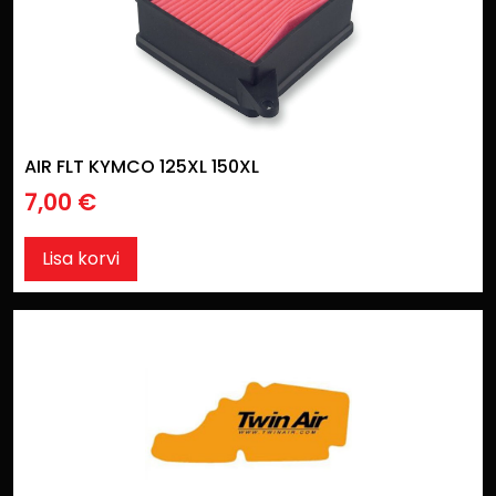
AIR FLT KYMCO 125XL 150XL
7,00
€
Lisa korvi