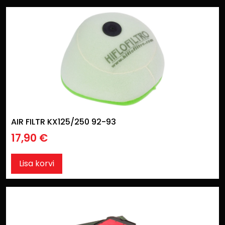
AIR FILTR KX125/250 92-93
17,90
€
Lisa korvi