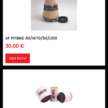
AF PITBIKE 40/W70/50/L100
30,00
€
Lisa korvi