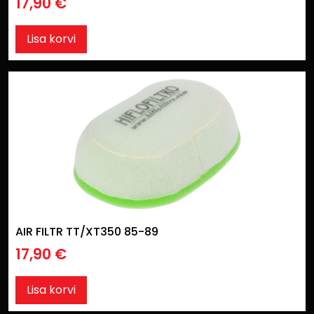
17,90
€
Lisa korvi
AIR FILTR TT/XT350 85-89
17,90
€
Lisa korvi