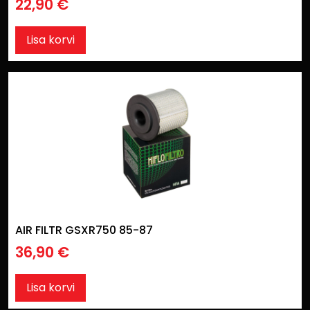
22,90
€
Lisa korvi
AIR FILTR GSXR750 85-87
36,90
€
Lisa korvi