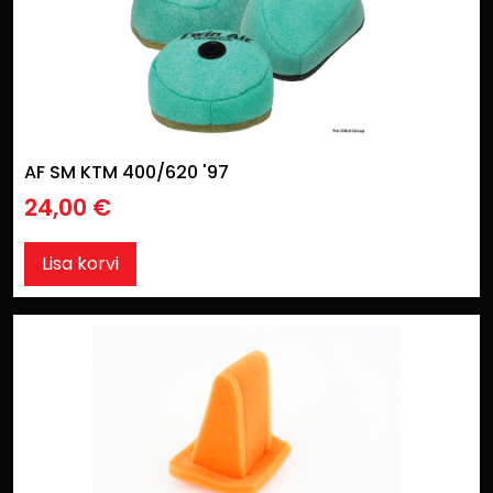
AF SM KTM 400/620 '97
24,00
€
Lisa korvi