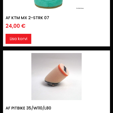
AF KTM MX 2-STRK 07
24,00
€
Lisa korvi
AF PITBIKE 35/W110/L80