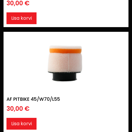
30,00
€
Lisa korvi
AF PITBIKE 45/W70/L55
30,00
€
Lisa korvi