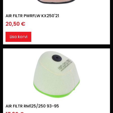
AIR FILTR PWRFLW KX250'21
20,50
€
Lisa korvi
AIR FILTR RM125/250 93-95