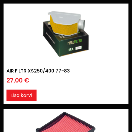
AIR FILTR XS250/400 77-83
27,00
€
Lisa korvi