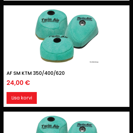
AF SM KTM 350/400/620
24,00
€
Lisa korvi