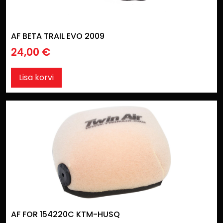
AF BETA TRAIL EVO 2009
24,00
€
Lisa korvi
AF FOR 154220C KTM-HUSQ