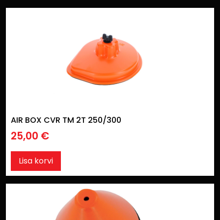
AIR BOX CVR TM 2T 250/300
25,00
€
Lisa korvi