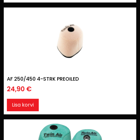
AF 250/450 4-STRK PREOILED
24,90
€
Lisa korvi