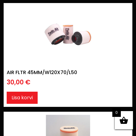
AIR FLTR 45MM/W120X70/L50
30,00
€
Lisa korvi
0