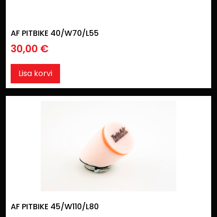
AF PITBIKE 40/W70/L55
30,00
€
Lisa korvi
AF PITBIKE 45/W110/L80